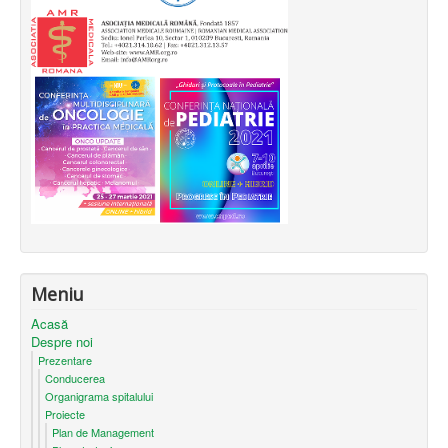
Meniu
Acasă
Despre noi
Prezentare
Conducerea
Organigrama spitalului
Proiecte
Plan de Management