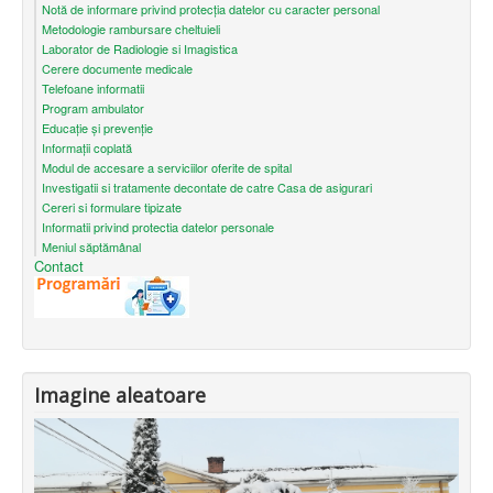
Notă de informare privind protecţia datelor cu caracter personal
Metodologie rambursare cheltuieli
Laborator de Radiologie si Imagistica
Cerere documente medicale
Telefoane informatii
Program ambulator
Educație și prevenție
Informații coplată
Modul de accesare a serviciilor oferite de spital
Investigatii si tratamente decontate de catre Casa de asigurari
Cereri si formulare tipizate
Informatii privind protectia datelor personale
Meniul săptămânal
Contact
Imagine aleatoare