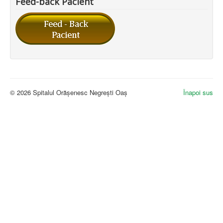
Feed-back Pacient
© 2026 Spitalul Orășenesc Negrești Oaș
Înapoi sus