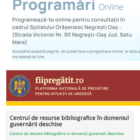
Centrul de resurse bibliografice în domeniul
guvernării deschise
Centrul de resurse bibliografice in domeniul guvernarii deschise