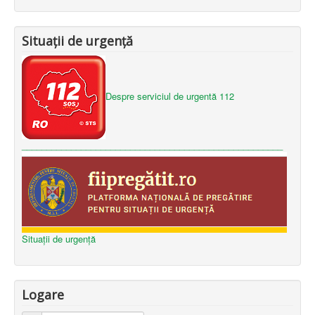
Situații de urgență
Despre serviciul de urgentă 112
_____________________________________________________
Situații de urgență
Logare