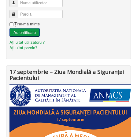
Nume utilizator
Parolă
Ţine-mă minte
Autentificare
Aţi uitat utilizatorul?
Aţi uitat parola?
17 septembrie – Ziua Mondială a Siguranței
Pacientului