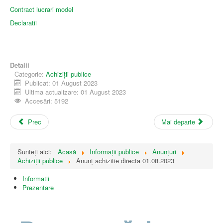
Contract lucrari model
Declaratii
Detalii
Categorie:
Achiziții publice
Publicat: 01 August 2023
Ultima actualizare: 01 August 2023
Accesări: 5192
Prec
Mai departe
Sunteți aici:
Acasă
Informații publice
Anunțuri
Achiziții publice
Anunț achizitie directa 01.08.2023
Informatii
Prezentare