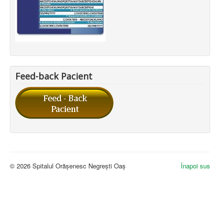
Feed-back Pacient
© 2026 Spitalul Orășenesc Negrești Oaș
Înapoi sus