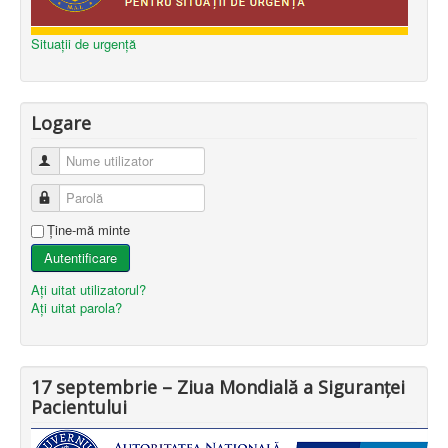
Situații de urgență
Logare
Nume utilizator
Parolă
Ţine-mă minte
Autentificare
Aţi uitat utilizatorul?
Aţi uitat parola?
17 septembrie – Ziua Mondială a Siguranței
Pacientului