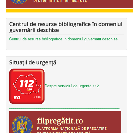
Centrul de resurse bibliografice în domeniul
guvernării deschise
Centrul de resurse bibliografice in domeniul guvernarii deschise
Situații de urgență
Despre serviciul de urgentă 112
_____________________________________________________