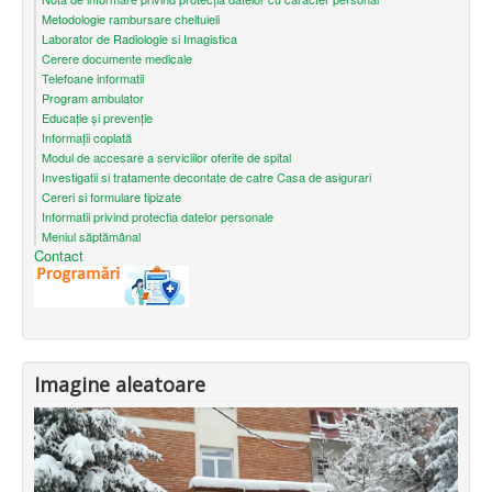
Metodologie rambursare cheltuieli
Laborator de Radiologie si Imagistica
Cerere documente medicale
Telefoane informatii
Program ambulator
Educație și prevenție
Informații coplată
Modul de accesare a serviciilor oferite de spital
Investigatii si tratamente decontate de catre Casa de asigurari
Cereri si formulare tipizate
Informatii privind protectia datelor personale
Meniul săptămânal
Contact
Imagine aleatoare