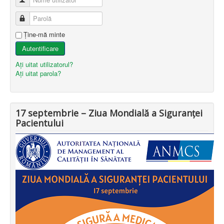
Parolă
Ţine-mă minte
Autentificare
Aţi uitat utilizatorul?
Aţi uitat parola?
17 septembrie – Ziua Mondială a Siguranței
Pacientului