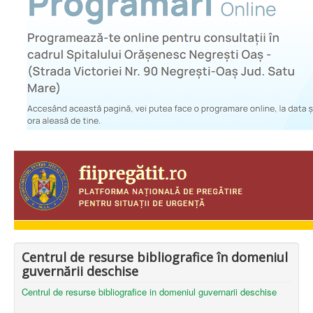
Centrul de resurse bibliografice în domeniul
guvernării deschise
Centrul de resurse bibliografice in domeniul guvernarii deschise