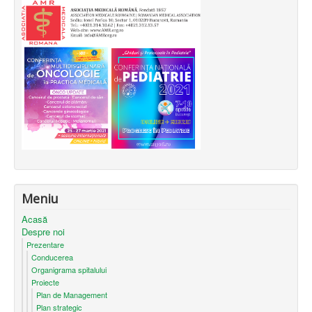
Meniu
Acasă
Despre noi
Prezentare
Conducerea
Organigrama spitalului
Proiecte
Plan de Management
Plan strategic