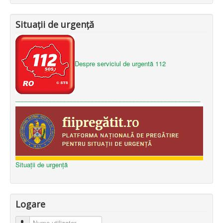
Situații de urgență
Despre serviciul de urgentă 112
_____________________________________________________
Situații de urgență
Logare
Nume utilizator