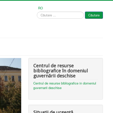
RO
Căutare
Căutare
...
Centrul de resurse
bibliografice în domeniul
guvernării deschise
Centrul de resurse bibliografice in domeniul
guvernarii deschise
Situații de urgență