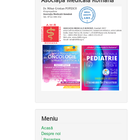
Asociația Medicală Română
Meniu
Acasă
Despre noi
Prezentare