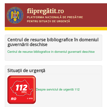
Centrul de resurse bibliografice în domeniul
guvernării deschise
Centrul de resurse bibliografice in domeniul guvernarii deschise
Situații de urgență
Despre serviciul de urgentă 112
_____________________________________________________