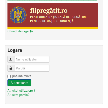
Situații de urgență
Logare
Nume utilizator
Parolă
Ţine-mă minte
Autentificare
Aţi uitat utilizatorul?
Aţi uitat parola?