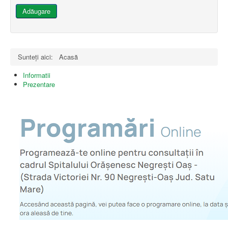
Adăugare
Sunteți aici:
Acasă
Informatii
Prezentare